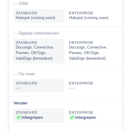
CRM
STANDARD
ENTERPRISE
Hubspot (coming soon)
Hubspot (coming soon)
Digitaal ondertekenen
STANDARD
ENTERPRISE
Docusign, Connective,
Docusign, Connective,
Penneo, OK!Sign,
Penneo, OK!Sign,
ValidSign (binnenkort)
ValidSign (binnenkort)
Op maat
STANDARD
ENTERPRISE
—
—
Vertaler
STANDARD
ENTERPRISE
Inbegrepen
Inbegrepen