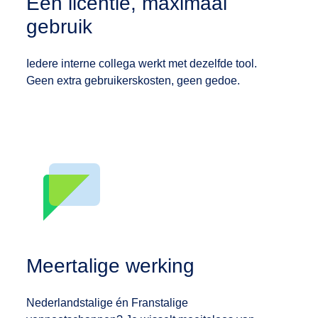
Eén licentie, maximaal
België
gebruik
Belgique
Iedere interne collega werkt met dezelfde tool.
Geen extra gebruikerskosten, geen gedoe.
Nederland
English
Deutsch
Meertalige werking
Nederlandstalige én Franstalige