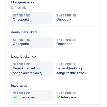
Flowgeneraties
IC Premade
STANDARD
ENTERPRISE
Onbeperkt
Onbeperkt
Aantal gebruikers
STANDARD
ENTERPRISE
Onbeperkt
Onbeperkt
Legal Backoffice
STANDARD
ENTERPRISE
Beperkt (enkel op
Beperkt (enkel op
aangekochte flows)
aangekochte flows)
Integraties
STANDARD
ENTERPRISE
Inbegrepen
Inbegrepen