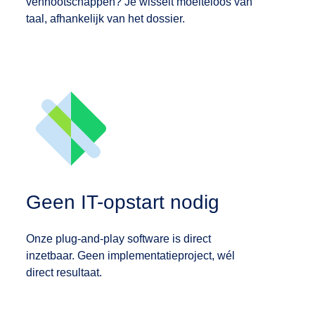
vennootschappen? Je wisselt moeiteloos van
taal, afhankelijk van het dossier.
Geen IT-opstart nodig
Onze plug-and-play software is direct
inzetbaar. Geen implementatieproject, wél
direct resultaat.