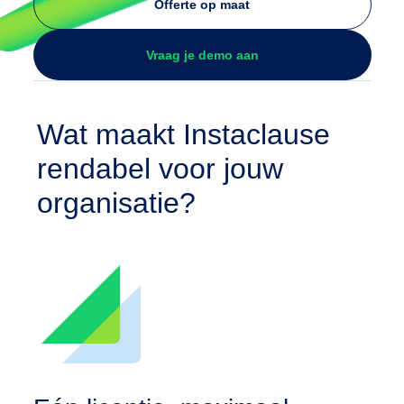
Offerte op maat
Vraag je demo aan
Wat maakt Instaclause
rendabel voor jouw
organisatie?