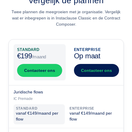
Vergelijk de plannen
Twee plannen die meegroeien met je organisatie. Vergelijk
wat er inbegrepen is in Instaclause Classic en de Contract
Composer.
STANDARD
ENTERPRISE
€199
Op maat
/maand
Contacteer ons
Contacteer ons
Juridische flows
IC Premade
STANDARD
ENTERPRISE
vanaf €149/maand per
vanaf €149/maand per
flow
flow