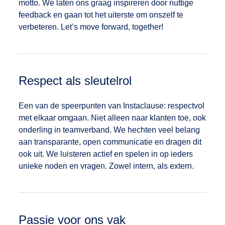
motto. We laten ons graag inspireren door nuttige
Belgique
feedback en gaan tot het uiterste om onszelf te
verbeteren. Let’s move forward, together!
Nederland
English
Respect als sleutelrol
Deutsch
Een van de speerpunten van Instaclause: respectvol
met elkaar omgaan. Niet alleen naar klanten toe, ook
onderling in teamverband. We hechten veel belang
aan transparante, open communicatie en dragen dit
ook uit. We luisteren actief en spelen in op ieders
unieke noden en vragen. Zowel intern, als extern.
Passie voor ons vak