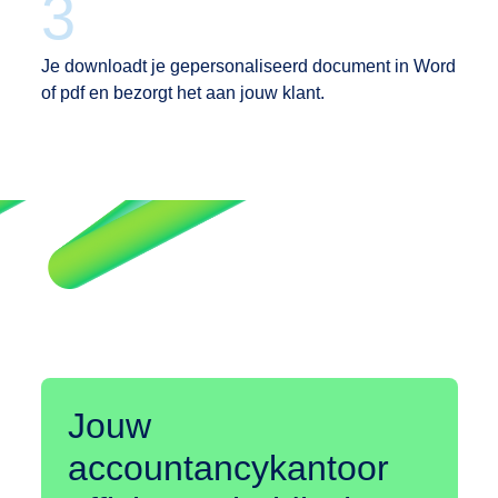
Belgique
3
Nederland
Je downloadt je gepersonaliseerd document in Word
of pdf en bezorgt het aan jouw klant.
English
Deutsch
Jouw
accountancykantoor