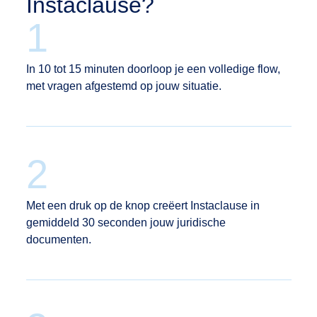
Instaclause?
1
In 10 tot 15 minuten doorloop je een volledige flow,
met vragen afgestemd op jouw situatie.
2
Met een druk op de knop creëert Instaclause in
gemiddeld 30 seconden jouw juridische
documenten.
België